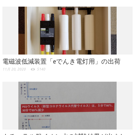
電磁波低減装置「eでんき電灯用」の出荷
11月 20, 2020
5140