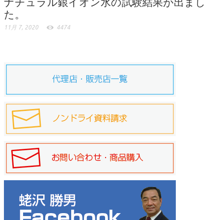
ナチュラル銀イオン水の試験結果が出まし
た。
11月 7, 2020
4474