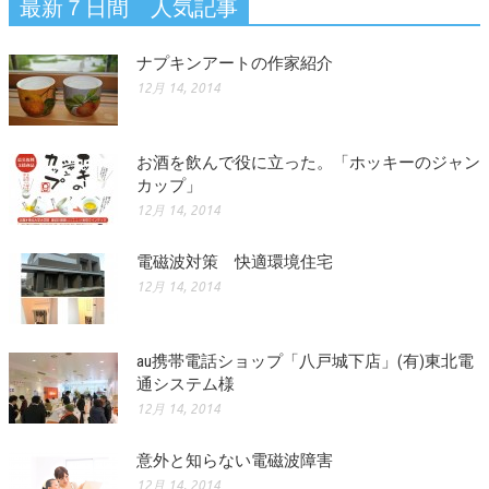
最新７日間 人気記事
ナプキンアートの作家紹介
12月 14, 2014
お酒を飲んで役に立った。「ホッキーのジャン
カップ」
12月 14, 2014
電磁波対策 快適環境住宅
12月 14, 2014
au携帯電話ショップ「八戸城下店」(有)東北電
通システム様
12月 14, 2014
意外と知らない電磁波障害
12月 14, 2014