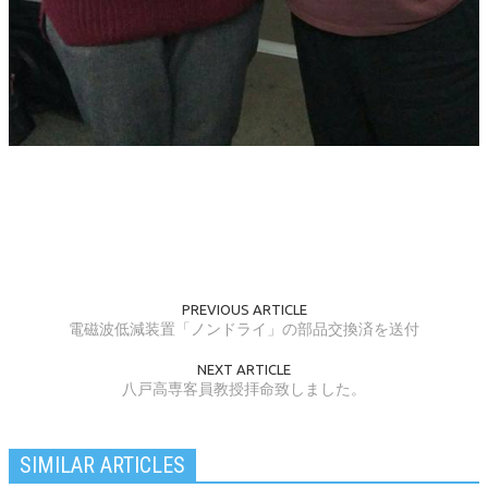
PREVIOUS ARTICLE
電磁波低減装置「ノンドライ」の部品交換済を送付
NEXT ARTICLE
八戸高専客員教授拝命致しました。
SIMILAR ARTICLES