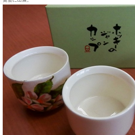
ノンドライ資料請求
ファインセラミックス商品
導入事例（セラミック）
お客様の声（セラミック）
代理店・販売店一覧
ノンドライ資料請求
お問い合わせ・商品購入