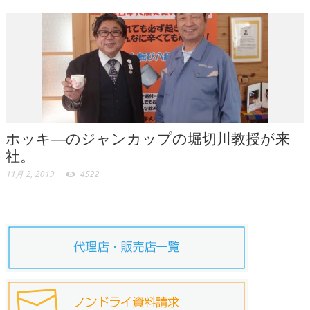
ホッキ―のジャンカップの堀切川教授が来
社。
11月 2, 2019
4522