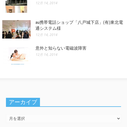
12月 14, 2014
au携帯電話ショップ「八戸城下店」(有)東北電
通システム様
12月 14, 2014
意外と知らない電磁波障害
12月 14, 2014
アーカイブ