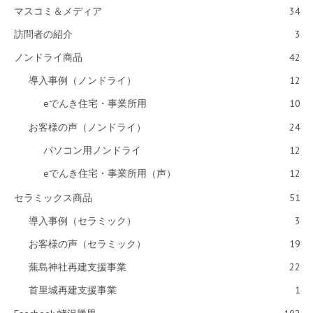
マスコミ＆メディア
34
訪問者の紹介
3
ノンドライ商品
42
導入事例（ノンドライ）
12
eでんき住宅・事業所用
10
お客様の声（ノンドライ）
24
パソコン用ノンドライ
12
eでんき住宅・事業所用（声）
12
セラミックス商品
51
導入事例（セラミック）
3
お客様の声（セラミック）
19
蕪島神社再建支援事業
22
首里城再建支援事業
1