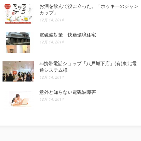
お酒を飲んで役に立った。「ホッキーのジャン
カップ」
12月 14, 2014
電磁波対策 快適環境住宅
12月 14, 2014
au携帯電話ショップ「八戸城下店」(有)東北電
通システム様
12月 14, 2014
意外と知らない電磁波障害
12月 14, 2014