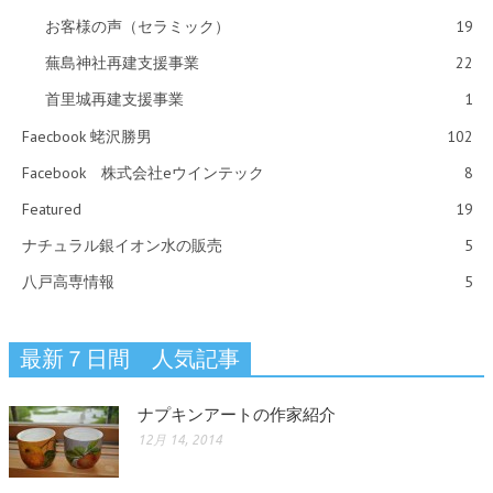
お客様の声（セラミック）
19
蕪島神社再建支援事業
22
首里城再建支援事業
1
Faecbook 蛯沢勝男
102
Facebook 株式会社eウインテック
8
Featured
19
ナチュラル銀イオン水の販売
5
八戸高専情報
5
最新７日間 人気記事
ナプキンアートの作家紹介
12月 14, 2014