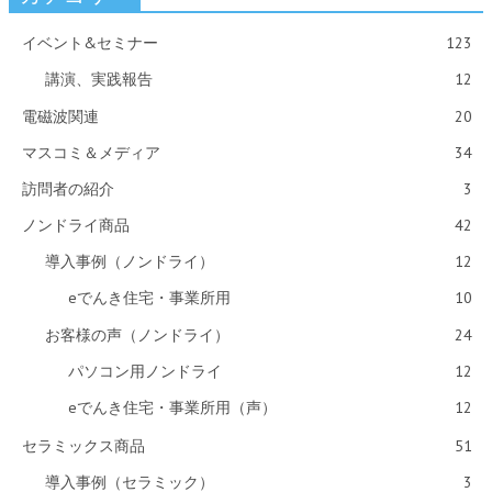
イベント&セミナー
123
講演、実践報告
12
電磁波関連
20
マスコミ＆メディア
34
訪問者の紹介
3
ノンドライ商品
42
導入事例（ノンドライ）
12
eでんき住宅・事業所用
10
お客様の声（ノンドライ）
24
パソコン用ノンドライ
12
eでんき住宅・事業所用（声）
12
セラミックス商品
51
導入事例（セラミック）
3