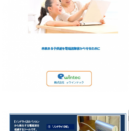
ノンドライ資料請求
ファインセラミックス商品
導入事例（セラミック）
お客様の声（セラミック）
代理店・販売店一覧
ノンドライ資料請求
お問い合わせ・商品購入