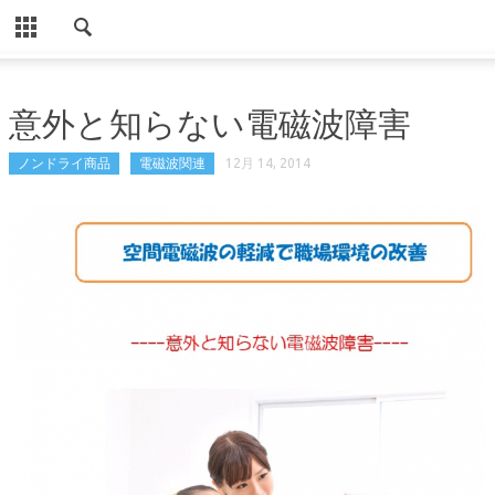
CLOSE
HOME
意外と知らない電磁波障害
ノンドライ商品
ノンドライ商品
電磁波関連
12月 14, 2014
導入事例（ノンドライ）
パソコン用ノンドライ
Eでんき住宅・事業所用
お客様の声（ノンドライ）
Eでんき住宅・事業所用（声）
使用事例
設置方法
よくある質問