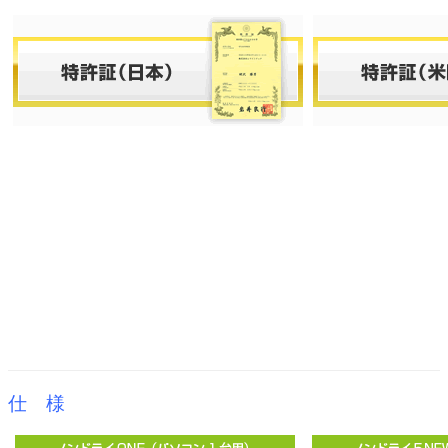
ノンドライ資料請求
ファインセラミックス商品
導入事例（セラミック）
お客様の声（セラミック）
代理店・販売店一覧
ノンドライ資料請求
お問い合わせ・商品購入
仕 様