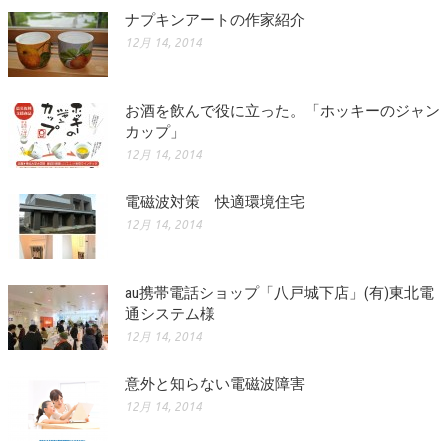
ナプキンアートの作家紹介
12月 14, 2014
お酒を飲んで役に立った。「ホッキーのジャン
カップ」
12月 14, 2014
電磁波対策 快適環境住宅
12月 14, 2014
au携帯電話ショップ「八戸城下店」(有)東北電
通システム様
12月 14, 2014
意外と知らない電磁波障害
12月 14, 2014