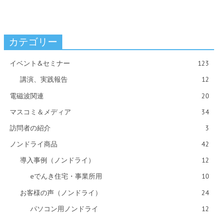
カテゴリー
イベント&セミナー
123
講演、実践報告
12
電磁波関連
20
マスコミ＆メディア
34
訪問者の紹介
3
ノンドライ商品
42
導入事例（ノンドライ）
12
eでんき住宅・事業所用
10
お客様の声（ノンドライ）
24
パソコン用ノンドライ
12