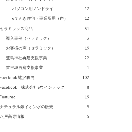
パソコン用ノンドライ
12
eでんき住宅・事業所用（声）
12
セラミックス商品
51
導入事例（セラミック）
3
お客様の声（セラミック）
19
蕪島神社再建支援事業
22
首里城再建支援事業
1
Faecbook 蛯沢勝男
102
Facebook 株式会社eウインテック
8
Featured
19
ナチュラル銀イオン水の販売
5
八戸高専情報
5