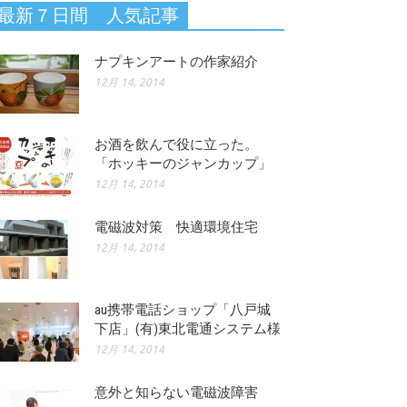
最新７日間 人気記事
ナプキンアートの作家紹介
12月 14, 2014
お酒を飲んで役に立った。
「ホッキーのジャンカップ」
12月 14, 2014
電磁波対策 快適環境住宅
12月 14, 2014
au携帯電話ショップ「八戸城
下店」(有)東北電通システム様
12月 14, 2014
意外と知らない電磁波障害