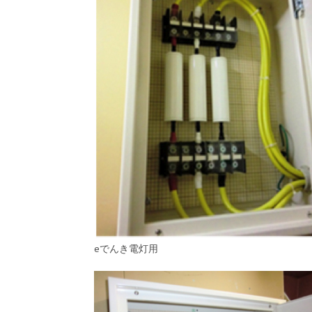
eでんき電灯用