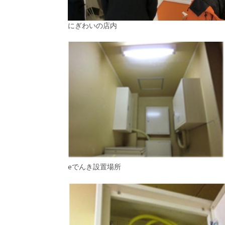
にぎわいの店内
eでんき設置場所