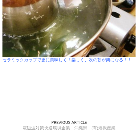
セラミックカップで更に美味しく！楽しく、次の朝が楽になる！！
PREVIOUS ARTICLE
電磁波対策快適環境企業 沖縄県 (有)港振産業