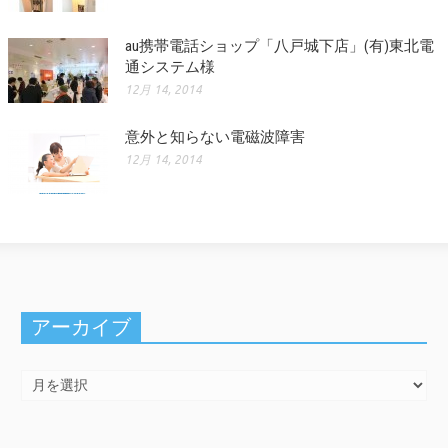
au携帯電話ショップ「八戸城下店」(有)東北電
通システム様
12月 14, 2014
意外と知らない電磁波障害
12月 14, 2014
アーカイブ