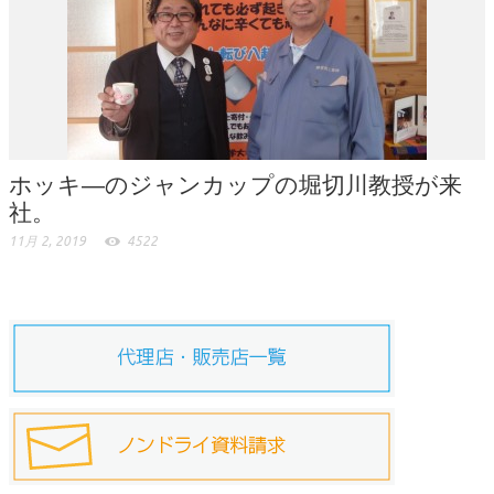
ホッキ―のジャンカップの堀切川教授が来
社。
11月 2, 2019
4522