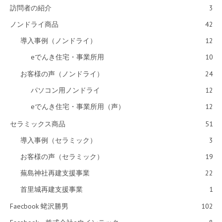
訪問者の紹介
3
ノンドライ商品
42
導入事例（ノンドライ）
12
eでんき住宅・事業所用
10
お客様の声（ノンドライ）
24
パソコン用ノンドライ
12
eでんき住宅・事業所用（声）
12
セラミックス商品
51
導入事例（セラミック）
3
お客様の声（セラミック）
19
蕪島神社再建支援事業
22
首里城再建支援事業
1
Faecbook 蛯沢勝男
102