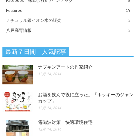
Facebook 株式会社eウインテック
8
Featured
19
ナチュラル銀イオン水の販売
5
八戸高専情報
5
最新７日間 人気記事
ナプキンアートの作家紹介
12月 14, 2014
お酒を飲んで役に立った。「ホッキーのジャン
カップ」
12月 14, 2014
電磁波対策 快適環境住宅
12月 14, 2014