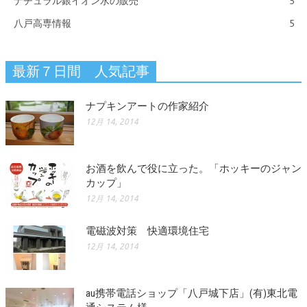
ナチュラル銀イオン水の販売
5
八戸高専情報
5
最新７日間 人気記事
ナプキンアートの作家紹介
12月 14, 2014
お酒を飲んで役に立った。「ホッキーのジャン
カップ」
12月 14, 2014
電磁波対策 快適環境住宅
12月 14, 2014
au携帯電話ショップ「八戸城下店」(有)東北電