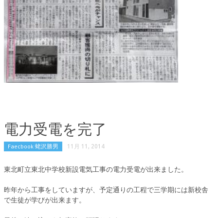
電力受電を完了
Faecbook 蛯沢勝男
11月 11, 2014
東北町立東北中学校新設電気工事の電力受電が出来ました。
昨年から工事をしていますが、予定通りの工程で三学期には新校舎
で生徒が学びが出来ます。