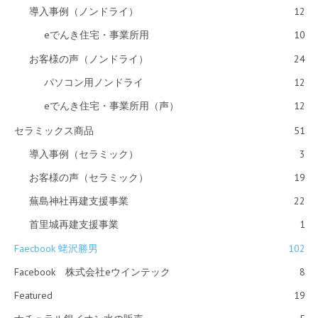
導入事例（ノンドライ）
12
eでんき住宅・事業所用
10
お客様の声（ノンドライ）
24
パソコン用ノンドライ
12
eでんき住宅・事業所用（声）
12
セラミックス商品
51
導入事例（セラミック）
3
お客様の声（セラミック）
19
蕪島神社再建支援事業
22
首里城再建支援事業
1
Faecbook 蛯沢勝男
102
Facebook 株式会社eウインテック
8
Featured
19