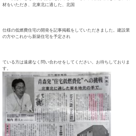
材をいただき、北東北に適した、北国
ノンドライ資料請求
ファインセラミックス商品
仕様の低燃費住宅の開発を記事掲載をしていただきました。建設業
導入事例（セラミック）
の方やこれから新築住宅を予定され
お客様の声（セラミック）
代理店・販売店一覧
ている方は遠慮なく問い合わせをしてください。お待ちしておりま
す。
ノンドライ資料請求
お問い合わせ・商品購入