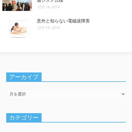
通システム様
12月 14, 2014
意外と知らない電磁波障害
12月 14, 2014
アーカイブ
カテゴリー